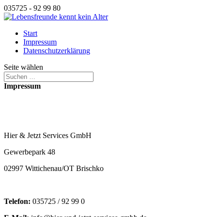
035725 - 92 99 80
Start
Impressum
Datenschutzerklärung
Seite wählen
Impressum
Hier & Jetzt Services GmbH
Gewerbepark 48
02997 Wittichenau/OT Brischko
Telefon:
035725 / 92 99 0